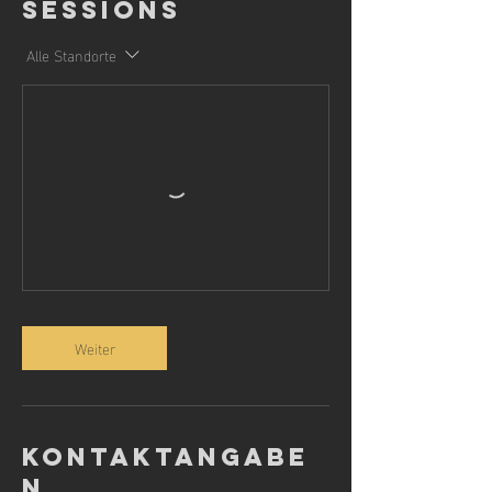
Sessions
Alle Standorte
Weiter
Kontaktangabe
n