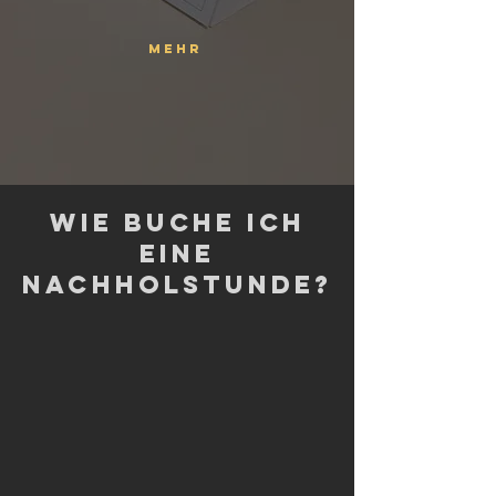
Mehr
wie buche ich
eine
Nachholstunde?