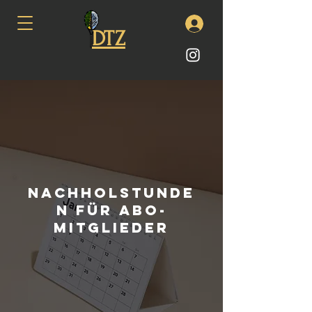
DTZ
Nachholstunde
n für Abo-
Mitglieder