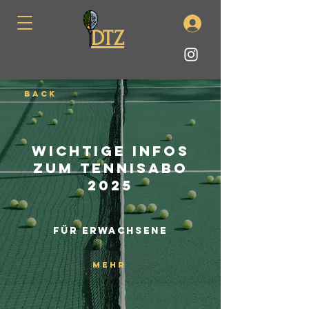
DTZ
back
Wichtige Infos
zum Tennisabo
2025
Für Erwachsene
Mehr