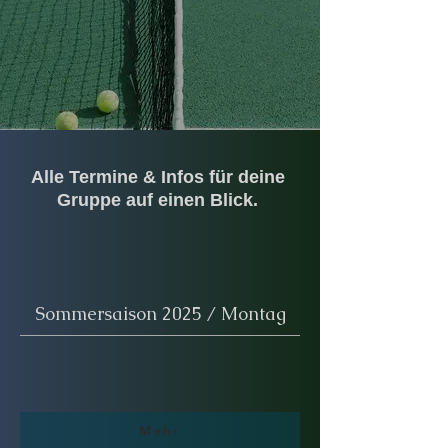
Alle Termine & Infos für deine
Gruppe auf einen Blick.
Sommersaison 2025 / Montag
Mehr