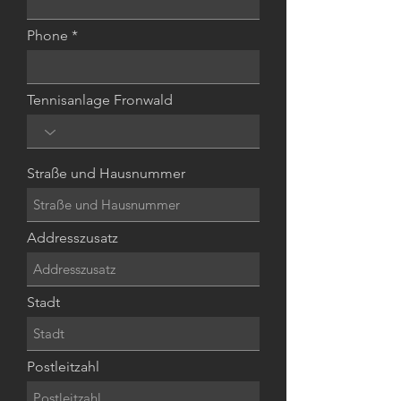
Phone
Tennisanlage Fronwald
Straße und Hausnummer
Addresszusatz
Stadt
Postleitzahl