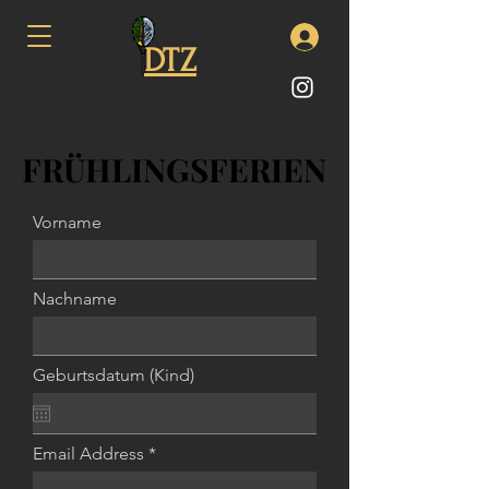
DTZ
FRÜHLINGSFERIEN
FRÜHLINGSFERIEN
Vorname
Nachname
Geburtsdatum (Kind)
Email Address