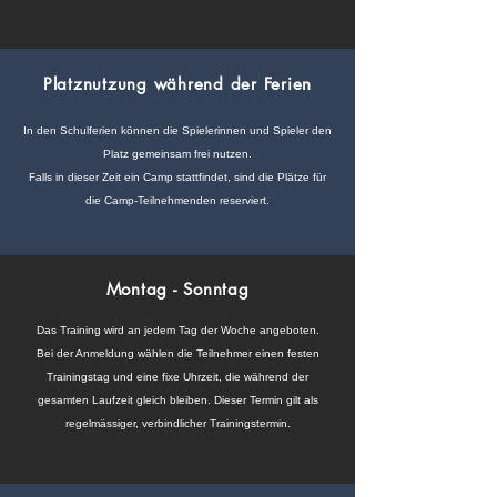
Platznutzung während der Ferien​
In den Schulferien können die Spielerinnen und Spieler den
Platz gemeinsam frei nutzen.
Falls in dieser Zeit ein Camp stattfindet, sind die Plätze für
die Camp-Teilnehmenden reserviert.
Montag - Sonntag
Das Training wird an jedem Tag der Woche angeboten.
Bei der Anmeldung wählen die Teilnehmer einen festen
Trainingstag und eine fixe Uhrzeit, die während der
gesamten Laufzeit gleich bleiben. Dieser Termin gilt als
regelmässiger, verbindlicher Trainingstermin.